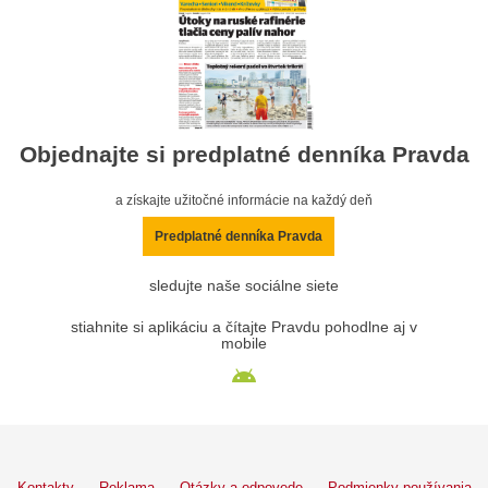
Objednajte si predplatné denníka Pravda
a získajte užitočné informácie na každý deň
Predplatné denníka Pravda
sledujte naše sociálne siete
stiahnite si aplikáciu a čítajte Pravdu pohodlne aj v
mobile
Kontakty
Reklama
Otázky a odpovede
Podmienky používania